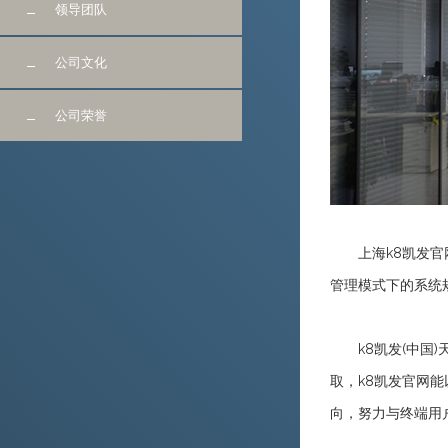
领导团队
公司文化
公司荣誉
上海k8凯发
管理模式下的系统
k8凯发(中
取，k8凯发官网
向，努力与终端用