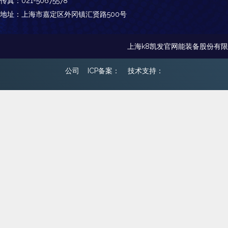
传真：021-50675578
地址：上海市嘉定区外冈镇汇贤路500号
上海k8凯发官网能装备股份有限
公司 ICP备案： 技术支持：